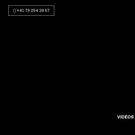
+41 79 254 29 57
VIDÉOS